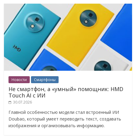
Новости
Смартфоны
Не смартфон, а «умный» помощник: HMD
Touch AI с ИИ
30.07.2026
Главной особенностью модели стал встроенный ИИ
Doubao, который умеет переводить текст, создавать
изображения и организовывать информацию.