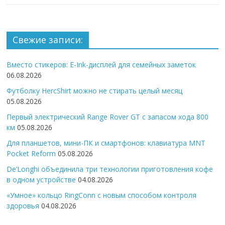
Свежие записи:
Вместо стикеров: E-Ink-дисплей для семейных заметок
06.08.2026
Футболку HercShirt можно не стирать целый месяц
05.08.2026
Первый электрический Range Rover GT с запасом хода 800
км
05.08.2026
Для планшетов, мини-ПК и смартфонов: клавиатура MNT
Pocket Reform
05.08.2026
De’Longhi объединила три технологии приготовления кофе
в одном устройстве
04.08.2026
«Умное» кольцо RingConn с новым способом контроля
здоровья
04.08.2026