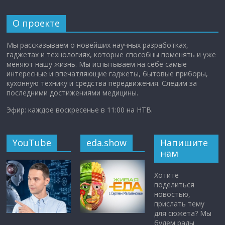
О проекте
Мы рассказываем о новейших научных разработках,
гаджетах и технологиях, которые способны поменять и уже
меняют нашу жизнь. Мы испытываем на себе самые
интересные и впечатляющие гаджеты, бытовые приборы,
кухонную технику и средства передвижения. Следим за
последними достижениями медицины.
Эфир: каждое воскресенье в 11:00 на НТВ.
YouTube
eda.show
Напишите
нам
Хотите
поделиться
новостью,
прислать тему
для сюжета? Мы
будем рады