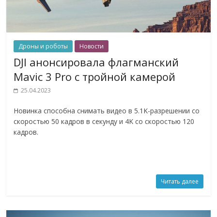
Дроны и роботы
Новости
DJI анонсировала флагманский
Mavic 3 Pro с тройной камерой
25.04.2023
Новинка способна снимать видео в 5.1K-разрешении со
скоростью 50 кадров в секунду и 4K со скоростью 120
кадров.
Читать далее