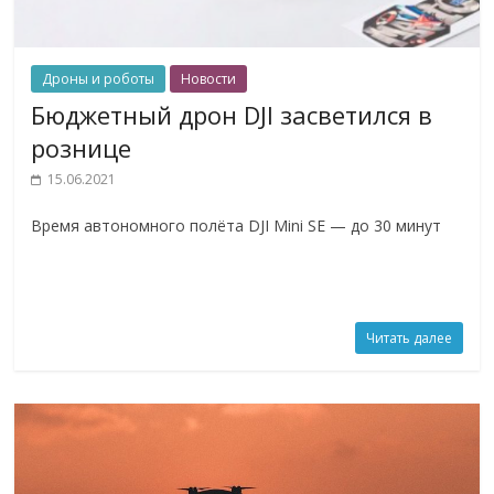
Дроны и роботы
Новости
Бюджетный дрон DJI засветился в
рознице
15.06.2021
Время автономного полёта DJI Mini SE — до 30 минут
Читать далее