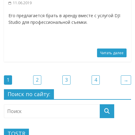
11.06.2019
Его предлагается брать в аренду вместе с услугой DJI
Studio для профессиональной съемки.
Читать далее
1
2
3
4
→
Поиск по сайту:
TOSTR