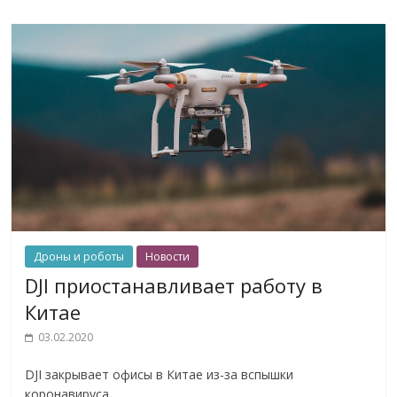
Дроны и роботы
Новости
DJI приостанавливает работу в
Китае
03.02.2020
DJI закрывает офисы в Китае из-за вспышки
коронавируса