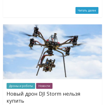
Читать далее
Дроны и роботы
Новости
Новый дрон DJI Storm нельзя
купить