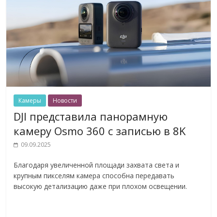
Камеры
Новости
DJI представила панорамную
камеру Osmo 360 с записью в 8K
09.09.2025
Благодаря увеличенной площади захвата света и
крупным пикселям камера способна передавать
высокую детализацию даже при плохом освещении.