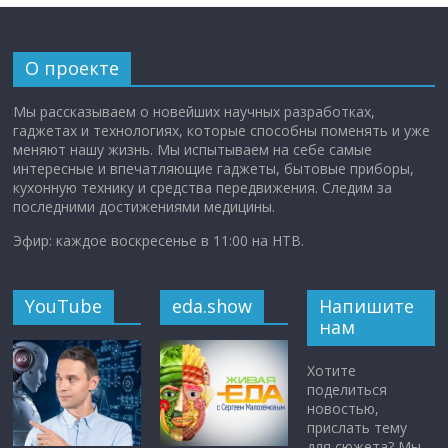
О проекте
Мы рассказываем о новейших научных разработках,
гаджетах и технологиях, которые способны поменять и уже
меняют нашу жизнь. Мы испытываем на себе самые
интересные и впечатляющие гаджеты, бытовые приборы,
кухонную технику и средства передвижения. Следим за
последними достижениями медицины.
Эфир: каждое воскресенье в 11:00 на НТВ.
YouTube
eda.show
Напишите
нам
Хотите
поделиться
новостью,
прислать тему
для сюжета? Мы