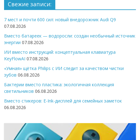
Свежие записи:
7 мест и почти 600 сил: новый внедорожник Audi Q9
07.08.2026
Вместо батареек — водоросли: создан необычный источник
энергии
07.08.2026
ИИ вместо инструкций: концептуальная клавиатура
KeyFlowAI
07.08.2026
«Умная» щётка Philips с ИИ следит за качеством чистки
зубов
06.08.2026
Бактерии вместо пластика: экологичная коллекция
светильников
06.08.2026
Вместо стикеров: E-Ink-дисплей для семейных заметок
06.08.2026