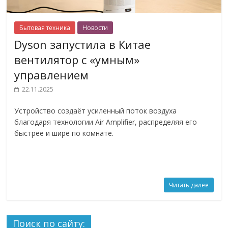
Бытовая техника
Новости
Dyson запустила в Китае
вентилятор с «умным»
управлением
22.11.2025
Устройство создаёт усиленный поток воздуха
благодаря технологии Air Amplifier, распределяя его
быстрее и шире по комнате.
Читать далее
Поиск по сайту: