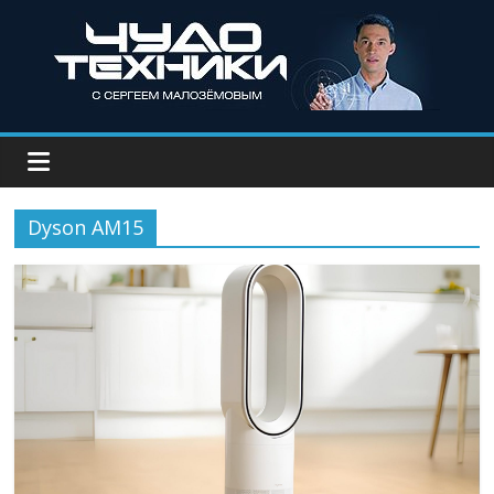
Dyson AM15