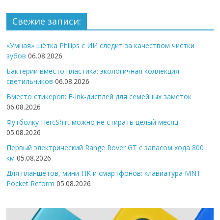
Свежие записи:
«Умная» щётка Philips с ИИ следит за качеством чистки
зубов
06.08.2026
Бактерии вместо пластика: экологичная коллекция
светильников
06.08.2026
Вместо стикеров: E-Ink-дисплей для семейных заметок
06.08.2026
Футболку HercShirt можно не стирать целый месяц
05.08.2026
Первый электрический Range Rover GT с запасом хода 800
км
05.08.2026
Для планшетов, мини-ПК и смартфонов: клавиатура MNT
Pocket Reform
05.08.2026