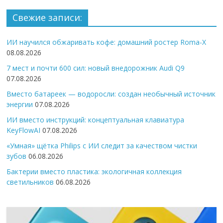
Свежие записи:
ИИ научился обжаривать кофе: домашний ростер Roma-X
08.08.2026
7 мест и почти 600 сил: новый внедорожник Audi Q9
07.08.2026
Вместо батареек — водоросли: создан необычный источник
энергии
07.08.2026
ИИ вместо инструкций: концептуальная клавиатура
KeyFlowAI
07.08.2026
«Умная» щётка Philips с ИИ следит за качеством чистки
зубов
06.08.2026
Бактерии вместо пластика: экологичная коллекция
светильников
06.08.2026