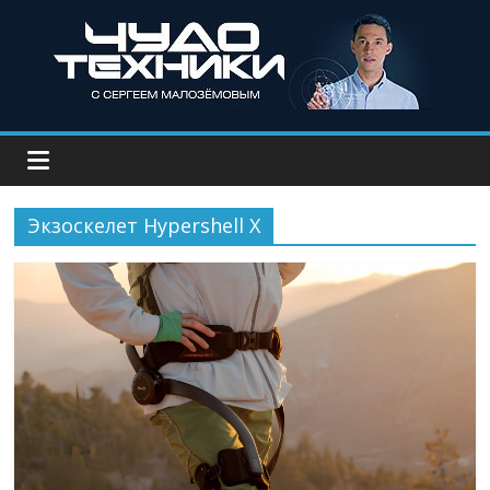
Экзоскелет Hypershell X