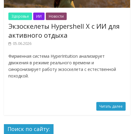
Здоровье
ИИ
Новости
Экзоскелеты Hypershell X с ИИ для
активного отдыха
05.06.2026
Фирменная система HyperIntuition анализирует
движения в режиме реального времени и
синхронизирует работу экзоскелета с естественной
походкой.
Читать далее
Поиск по сайту: