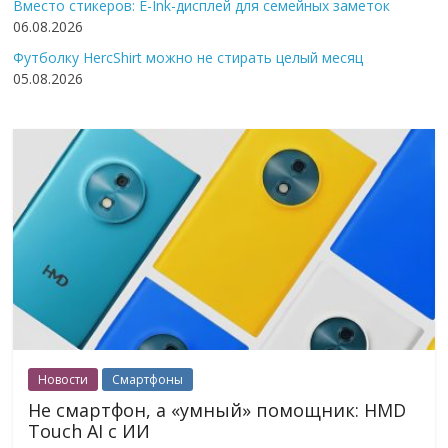
Вместо стикеров: E-Ink-дисплей для семейных заметок
06.08.2026
Футболку HercShirt можно не стирать целый месяц
05.08.2026
Новости
Смартфоны
Не смартфон, а «умный» помощник: HMD
Touch AI с ИИ