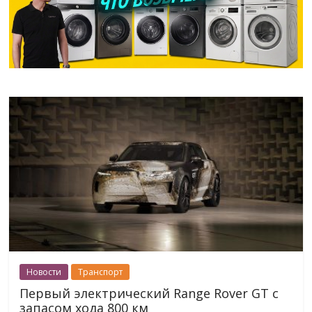
Новости
Транспорт
Первый электрический Range Rover GT с
запасом хода 800 км