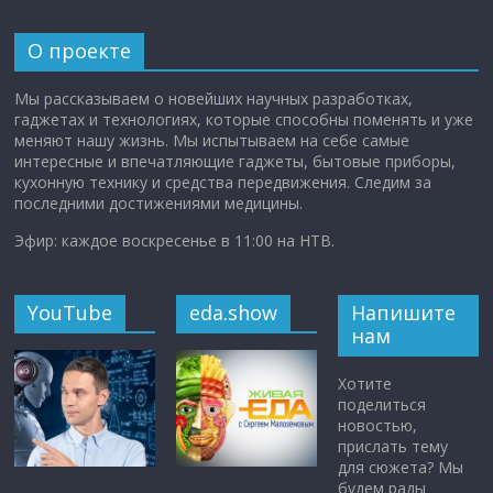
О проекте
Мы рассказываем о новейших научных разработках,
гаджетах и технологиях, которые способны поменять и уже
меняют нашу жизнь. Мы испытываем на себе самые
интересные и впечатляющие гаджеты, бытовые приборы,
кухонную технику и средства передвижения. Следим за
последними достижениями медицины.
Эфир: каждое воскресенье в 11:00 на НТВ.
YouTube
eda.show
Напишите
нам
Хотите
поделиться
новостью,
прислать тему
для сюжета? Мы
будем рады