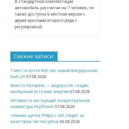
В стандартной комплектации
автомобиль рассчитан на 7 человек, но
также доступна 6-местная версия с
двумя креслами второго ряда с
регулировкой.
Свежие записи:
7 мест и почти 600 сил: новый внедорожник
Audi Q9
07.08.2026
Вместо батареек — водоросли: создан
необычный источник энергии
07.08.2026
ИИ вместо инструкций: концептуальная
клавиатура KeyFlowAI
07.08.2026
«Умная» щётка Philips с ИИ следит за
качеством чистки зубов
06.08.2026