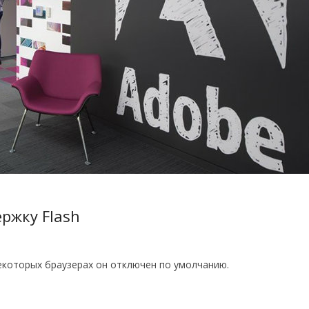
ржку Flash
некоторых браузерах он отключен по умолчанию.