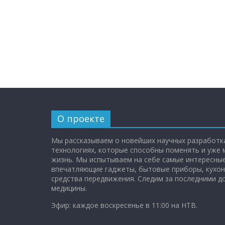
О проекте
Мы рассказываем о новейших научных разработка
технологиях, которые способны поменять и уже
жизнь. Мы испытываем на себе самые интересные
впечатляющие гаджеты, бытовые приборы, кухон
средства передвижения. Следим за последними 
медицины.
Эфир: каждое воскресенье в 11:00 на НТВ.