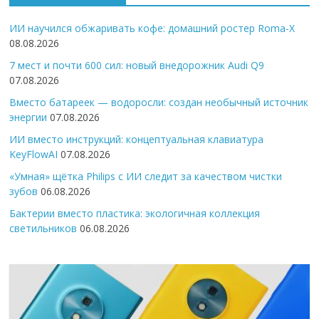
ИИ научился обжаривать кофе: домашний ростер Roma-X
08.08.2026
7 мест и почти 600 сил: новый внедорожник Audi Q9
07.08.2026
Вместо батареек — водоросли: создан необычный источник
энергии
07.08.2026
ИИ вместо инструкций: концептуальная клавиатура
KeyFlowAI
07.08.2026
«Умная» щётка Philips с ИИ следит за качеством чистки
зубов
06.08.2026
Бактерии вместо пластика: экологичная коллекция
светильников
06.08.2026