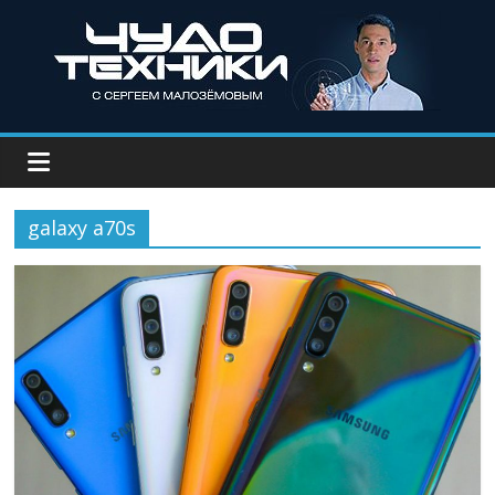
galaxy a70s