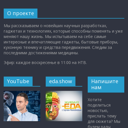
О проекте
Мы рассказываем о новейших научных разработках,
гаджетах и технологиях, которые способны поменять и уже
меняют нашу жизнь. Мы испытываем на себе самые
интересные и впечатляющие гаджеты, бытовые приборы,
кухонную технику и средства передвижения. Следим за
последними достижениями медицины.
Эфир: каждое воскресенье в 11:00 на НТВ.
YouTube
eda.show
Напишите
нам
Хотите
поделиться
новостью,
прислать тему
для сюжета? Мы
будем рады