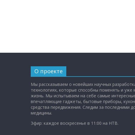
О проекте
Мы рассказываем о новейших научных разработка
технологиях, которые способны поменять и уже
жизнь. Мы испытываем на себе самые интересные
впечатляющие гаджеты, бытовые приборы, кухон
средства передвижения. Следим за последними 
медицины.
Эфир: каждое воскресенье в 11:00 на НТВ.