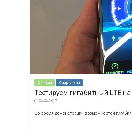
Обзоры
Смартфоны
Тестируем гигабитный LTE на
08.08.2017
Во время демонстрации возможностей гигабитн