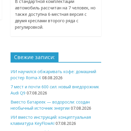
В стандартной комплектации
автомобиль рассчитан на 7 человек, но
также доступна 6-местная версия с
двумя креслами второго ряда с
регулировкой.
Свежие записи:
ИИ научился обжаривать кофе: домашний
ростер Roma-X
08.08.2026
7 мест и почти 600 сил: новый внедорожник
Audi Q9
07.08.2026
Вместо батареек — водоросли: создан
необычный источник энергии
07.08.2026
ИИ вместо инструкций: концептуальная
клавиатура KeyFlowAI
07.08.2026