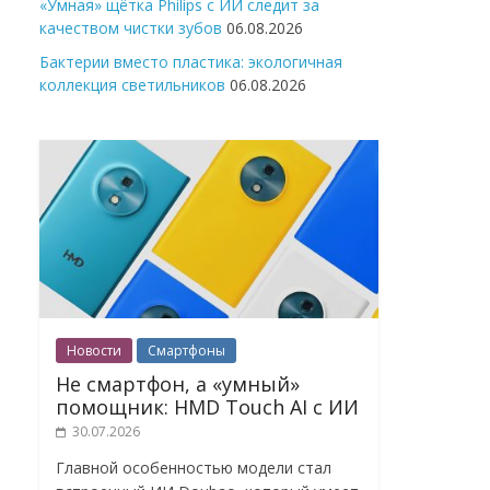
«Умная» щётка Philips с ИИ следит за
качеством чистки зубов
06.08.2026
Бактерии вместо пластика: экологичная
коллекция светильников
06.08.2026
Новости
Смартфоны
Не смартфон, а «умный»
помощник: HMD Touch AI с ИИ
30.07.2026
Главной особенностью модели стал