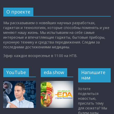
О проекте
Мы рассказываем о новейших научных разработках,
гаджетах и технологиях, которые способны поменять и уже
меняют нашу жизнь. Мы испытываем на себе самые
интересные и впечатляющие гаджеты, бытовые приборы,
кухонную технику и средства передвижения. Следим за
последними достижениями медицины.
Эфир: каждое воскресенье в 11:00 на НТВ.
YouTube
eda.show
Напишите
нам
Хотите
поделиться
новостью,
прислать тему
для сюжета? Мы
будем рады