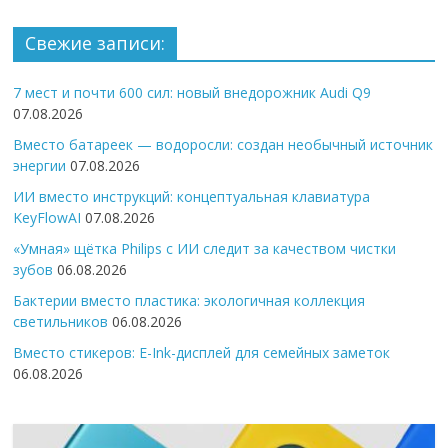
Свежие записи:
7 мест и почти 600 сил: новый внедорожник Audi Q9
07.08.2026
Вместо батареек — водоросли: создан необычный источник
энергии
07.08.2026
ИИ вместо инструкций: концептуальная клавиатура
KeyFlowAI
07.08.2026
«Умная» щётка Philips с ИИ следит за качеством чистки
зубов
06.08.2026
Бактерии вместо пластика: экологичная коллекция
светильников
06.08.2026
Вместо стикеров: E-Ink-дисплей для семейных заметок
06.08.2026