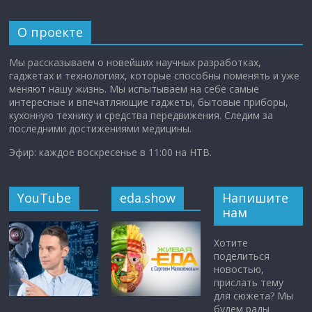
О проекте
Мы рассказываем о новейших научных разработках,
гаджетах и технологиях, которые способны поменять и уже
меняют нашу жизнь. Мы испытываем на себе самые
интересные и впечатляющие гаджеты, бытовые приборы,
кухонную технику и средства передвижения. Следим за
последними достижениями медицины.
Эфир: каждое воскресенье в 11:00 на НТВ.
YouTube
eda.show
Напишите
нам
Хотите
поделиться
новостью,
прислать тему
для сюжета? Мы
будем рады