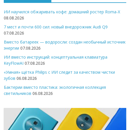
ИИ научился обжаривать кофе: домашний ростер Roma-X
08.08.2026
7 мест и почти 600 сил: новый внедорожник Audi Q9
07.08.2026
Вместо батареек — водоросли: создан необычный источник
энергии
07.08.2026
ИИ вместо инструкций: концептуальная клавиатура
KeyFlowAI
07.08.2026
«Умная» щётка Philips с ИИ следит за качеством чистки
зубов
06.08.2026
Бактерии вместо пластика: экологичная коллекция
светильников
06.08.2026