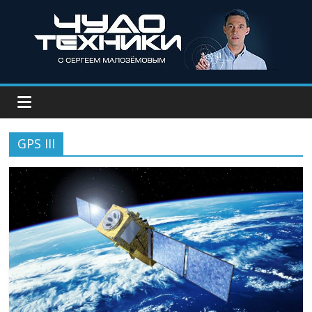
GPS III