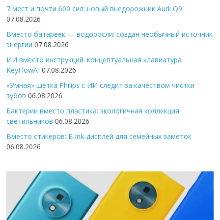
7 мест и почти 600 сил: новый внедорожник Audi Q9
07.08.2026
Вместо батареек — водоросли: создан необычный источник
энергии
07.08.2026
ИИ вместо инструкций: концептуальная клавиатура
KeyFlowAI
07.08.2026
«Умная» щётка Philips с ИИ следит за качеством чистки
зубов
06.08.2026
Бактерии вместо пластика: экологичная коллекция
светильников
06.08.2026
Вместо стикеров: E-Ink-дисплей для семейных заметок
06.08.2026