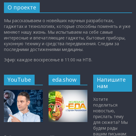
О проекте
Мы рассказываем о новейших научных разработках,
гаджетах и технологиях, которые способны поменять и уже
меняют нашу жизнь. Мы испытываем на себе самые
интересные и впечатляющие гаджеты, бытовые приборы,
кухонную технику и средства передвижения. Следим за
последними достижениями медицины.
Эфир: каждое воскресенье в 11:00 на НТВ.
YouTube
eda.show
Напишите
нам
Хотите
поделиться
новостью,
прислать тему
для сюжета? Мы
будем рады
вашим письмам: