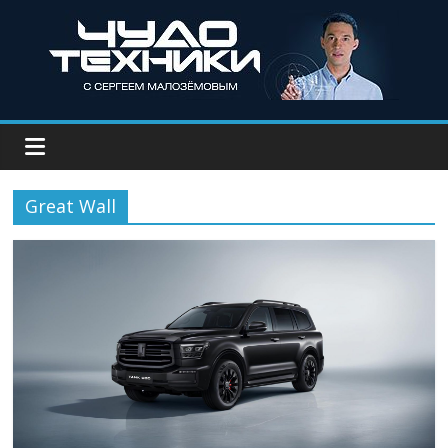
Great Wall