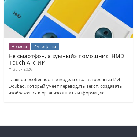
Новости
Смартфоны
Не смартфон, а «умный» помощник: HMD
Touch AI с ИИ
30.07.2026
Главной особенностью модели стал встроенный ИИ
Doubao, который умеет переводить текст, создавать
изображения и организовывать информацию.