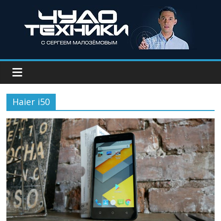
Haier i50