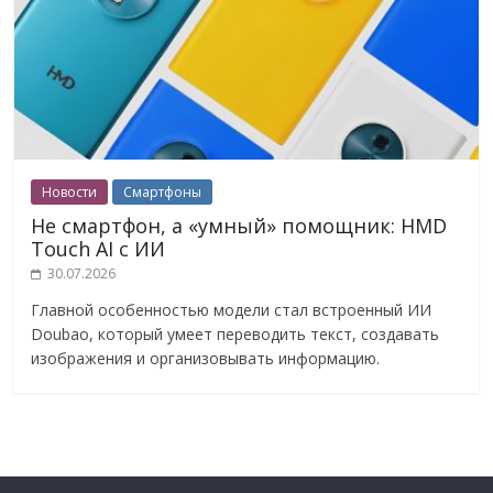
Новости
Смартфоны
Не смартфон, а «умный» помощник: HMD
Touch AI с ИИ
30.07.2026
Главной особенностью модели стал встроенный ИИ
Doubao, который умеет переводить текст, создавать
изображения и организовывать информацию.