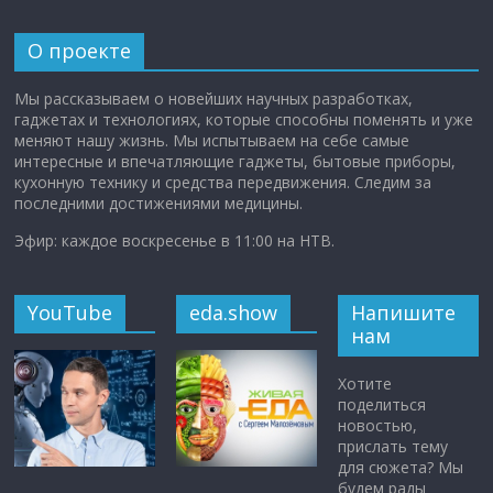
О проекте
Мы рассказываем о новейших научных разработках,
гаджетах и технологиях, которые способны поменять и уже
меняют нашу жизнь. Мы испытываем на себе самые
интересные и впечатляющие гаджеты, бытовые приборы,
кухонную технику и средства передвижения. Следим за
последними достижениями медицины.
Эфир: каждое воскресенье в 11:00 на НТВ.
YouTube
eda.show
Напишите
нам
Хотите
поделиться
новостью,
прислать тему
для сюжета? Мы
будем рады