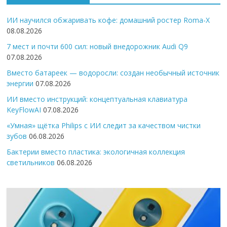
ИИ научился обжаривать кофе: домашний ростер Roma-X
08.08.2026
7 мест и почти 600 сил: новый внедорожник Audi Q9
07.08.2026
Вместо батареек — водоросли: создан необычный источник
энергии
07.08.2026
ИИ вместо инструкций: концептуальная клавиатура
KeyFlowAI
07.08.2026
«Умная» щётка Philips с ИИ следит за качеством чистки
зубов
06.08.2026
Бактерии вместо пластика: экологичная коллекция
светильников
06.08.2026