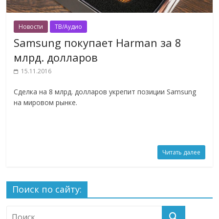
Новости
ТВ/Аудио
Samsung покупает Harman за 8
млрд. долларов
15.11.2016
Сделка на 8 млрд. долларов укрепит позиции Samsung
на мировом рынке.
Читать далее
Поиск по сайту: