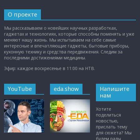
О проекте
Мы рассказываем о новейших научных разработках,
гаджетах и технологиях, которые способны поменять и уже
меняют нашу жизнь. Мы испытываем на себе самые
интересные и впечатляющие гаджеты, бытовые приборы,
кухонную технику и средства передвижения. Следим за
последними достижениями медицины.
Эфир: каждое воскресенье в 11:00 на НТВ.
YouTube
eda.show
Напишите
нам
Хотите
поделиться
новостью,
прислать тему
для сюжета? Мы
будем рады