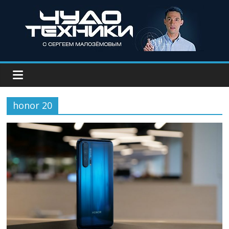
honor 20