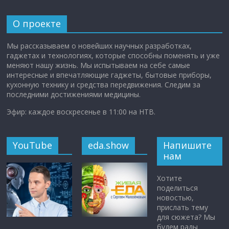
О проекте
Мы рассказываем о новейших научных разработках,
гаджетах и технологиях, которые способны поменять и уже
меняют нашу жизнь. Мы испытываем на себе самые
интересные и впечатляющие гаджеты, бытовые приборы,
кухонную технику и средства передвижения. Следим за
последними достижениями медицины.
Эфир: каждое воскресенье в 11:00 на НТВ.
YouTube
eda.show
Напишите
нам
Хотите
поделиться
новостью,
прислать тему
для сюжета? Мы
будем рады