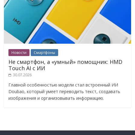
Новости
Смартфоны
Не смартфон, а «умный» помощник: HMD
Touch AI с ИИ
30.07.2026
Главной особенностью модели стал встроенный ИИ
Doubao, который умеет переводить текст, создавать
изображения и организовывать информацию.