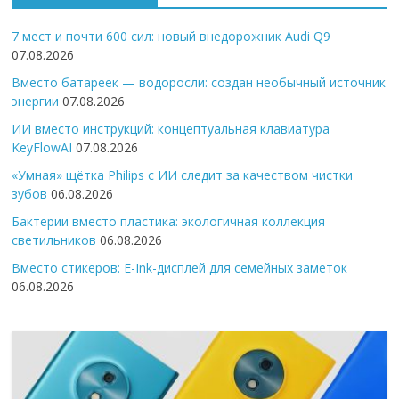
7 мест и почти 600 сил: новый внедорожник Audi Q9
07.08.2026
Вместо батареек — водоросли: создан необычный источник
энергии
07.08.2026
ИИ вместо инструкций: концептуальная клавиатура
KeyFlowAI
07.08.2026
«Умная» щётка Philips с ИИ следит за качеством чистки
зубов
06.08.2026
Бактерии вместо пластика: экологичная коллекция
светильников
06.08.2026
Вместо стикеров: E-Ink-дисплей для семейных заметок
06.08.2026