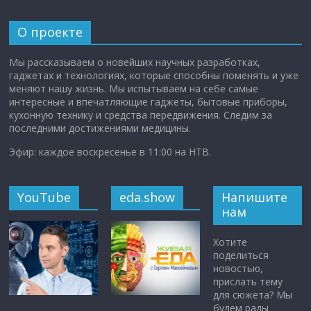
О проекте
Мы рассказываем о новейших научных разработках,
гаджетах и технологиях, которые способны поменять и уже
меняют нашу жизнь. Мы испытываем на себе самые
интересные и впечатляющие гаджеты, бытовые приборы,
кухонную технику и средства передвижения. Следим за
последними достижениями медицины.
Эфир: каждое воскресенье в 11:00 на НТВ.
YouTube
eda.show
Напишите
нам
Хотите
поделиться
новостью,
прислать тему
для сюжета? Мы
будем рады