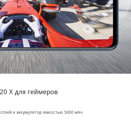
20 X для геймеров
сплей и аккумулятор емкостью 5000 мАч.