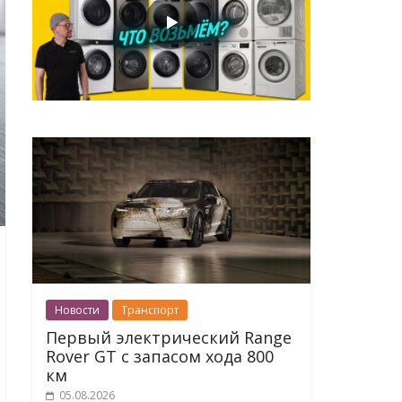
Новости
Транспорт
Первый электрический Range
Rover GT с запасом хода 800
км
05.08.2026