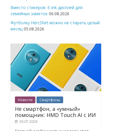
Вместо стикеров: E-Ink-дисплей для
семейных заметок
06.08.2026
Футболку HercShirt можно не стирать целый
месяц
05.08.2026
Новости
Смартфоны
Не смартфон, а «умный»
помощник: HMD Touch AI с ИИ
30.07.2026