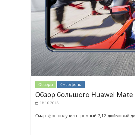
Обзоры
Смартфоны
Обзор большого Huawei Mate 
18.10.2018
Смартфон получил огромный 7,12-дюймовый ди