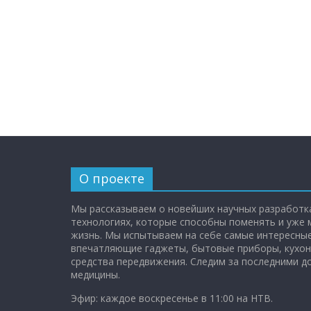
О проекте
Мы рассказываем о новейших научных разработка
технологиях, которые способны поменять и уже
жизнь. Мы испытываем на себе самые интересные
впечатляющие гаджеты, бытовые приборы, кухон
средства передвижения. Следим за последними 
медицины.
Эфир: каждое воскресенье в 11:00 на НТВ.