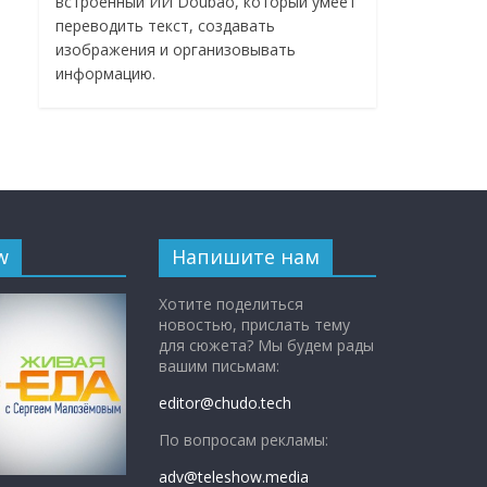
встроенный ИИ Doubao, который умеет
переводить текст, создавать
изображения и организовывать
информацию.
w
Напишите нам
Хотите поделиться
новостью, прислать тему
для сюжета? Мы будем рады
вашим письмам:
editor@chudo.tech
По вопросам рекламы:
adv@teleshow.media