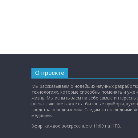
О проекте
Мы рассказываем о новейших научных разработка
технологиях, которые способны поменять и уже
жизнь. Мы испытываем на себе самые интересные
впечатляющие гаджеты, бытовые приборы, кухон
средства передвижения. Следим за последними 
медицины.
Эфир: каждое воскресенье в 11:00 на НТВ.