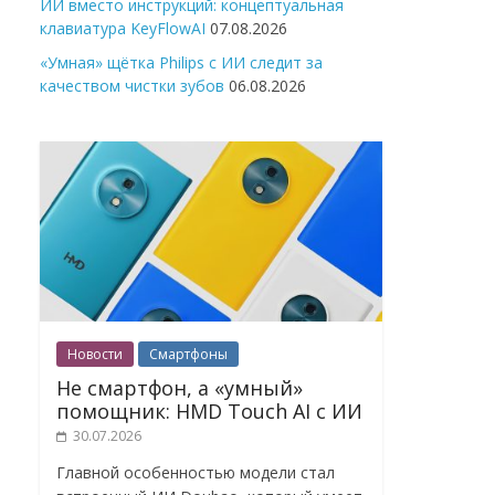
ИИ вместо инструкций: концептуальная
клавиатура KeyFlowAI
07.08.2026
«Умная» щётка Philips с ИИ следит за
качеством чистки зубов
06.08.2026
Новости
Смартфоны
Не смартфон, а «умный»
помощник: HMD Touch AI с ИИ
30.07.2026
Главной особенностью модели стал