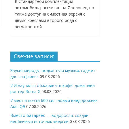
В стандартной комплектации
автомобиль рассчитан на 7 человек, но
также доступна 6-местная версия с
двумя креслами второго ряда с
регулировкой.
Свежие записи:
Звуки природы, подкасты и музыка: гаджет
для сна Jabees
09.08.2026
ИИ научился обжаривать кофе: домашний
ростер Roma-X
08.08.2026
7 мест и почти 600 сил: новый внедорожник
Audi Q9
07.08.2026
Вместо батареек — водоросли: создан
необычный источник энергии
07.08.2026