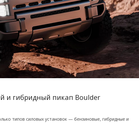
ий и гибридный пикап Boulder
олько типов силовых установок — бензиновые, гибридные и