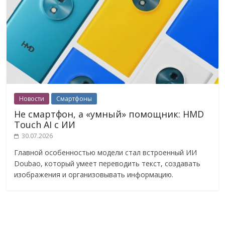
Новости
Смартфоны
Не смартфон, а «умный» помощник: HMD
Touch AI с ИИ
30.07.2026
Главной особенностью модели стал встроенный ИИ
Doubao, который умеет переводить текст, создавать
изображения и организовывать информацию.