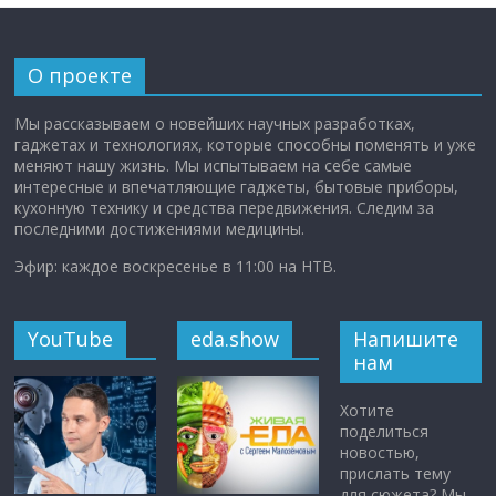
О проекте
Мы рассказываем о новейших научных разработках,
гаджетах и технологиях, которые способны поменять и уже
меняют нашу жизнь. Мы испытываем на себе самые
интересные и впечатляющие гаджеты, бытовые приборы,
кухонную технику и средства передвижения. Следим за
последними достижениями медицины.
Эфир: каждое воскресенье в 11:00 на НТВ.
YouTube
eda.show
Напишите
нам
Хотите
поделиться
новостью,
прислать тему
для сюжета? Мы