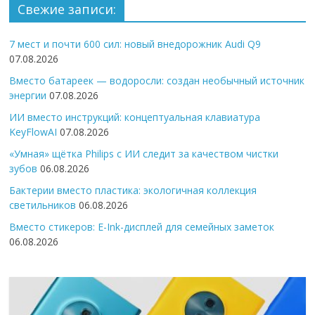
Свежие записи:
7 мест и почти 600 сил: новый внедорожник Audi Q9
07.08.2026
Вместо батареек — водоросли: создан необычный источник
энергии
07.08.2026
ИИ вместо инструкций: концептуальная клавиатура
KeyFlowAI
07.08.2026
«Умная» щётка Philips с ИИ следит за качеством чистки
зубов
06.08.2026
Бактерии вместо пластика: экологичная коллекция
светильников
06.08.2026
Вместо стикеров: E-Ink-дисплей для семейных заметок
06.08.2026