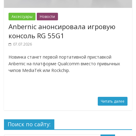
Аксессуары
Новости
Anbernic анонсировала игровую
консоль RG 55G1
07.07.2026
Новинка станет первой портативной приставкой
Anbernic на платформе Qualcomm вместо привычных
чипов MediaTek или Rockchip.
Читать далее
Поиск по сайту: