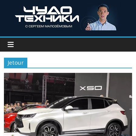
Jetour