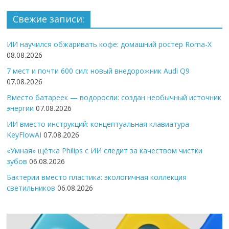
Свежие записи:
ИИ научился обжаривать кофе: домашний ростер Roma-X
08.08.2026
7 мест и почти 600 сил: новый внедорожник Audi Q9
07.08.2026
Вместо батареек — водоросли: создан необычный источник
энергии
07.08.2026
ИИ вместо инструкций: концептуальная клавиатура
KeyFlowAI
07.08.2026
«Умная» щётка Philips с ИИ следит за качеством чистки
зубов
06.08.2026
Бактерии вместо пластика: экологичная коллекция
светильников
06.08.2026