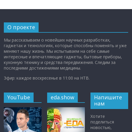
О проекте
Мы рассказываем о новейших научных разработках,
гаджетах и технологиях, которые способны поменять и уже
меняют нашу жизнь. Мы испытываем на себе самые
интересные и впечатляющие гаджеты, бытовые приборы,
кухонную технику и средства передвижения. Следим за
последними достижениями медицины.
Эфир: каждое воскресенье в 11:00 на НТВ.
YouTube
eda.show
Напишите
нам
Хотите
поделиться
новостью,