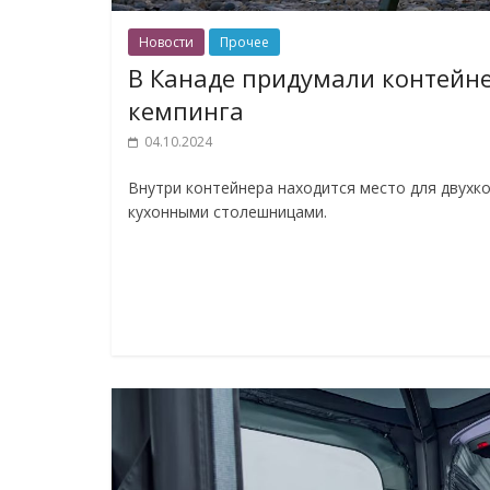
Новости
Прочее
В Канаде придумали контейне
кемпинга
04.10.2024
Внутри контейнера находится место для двухк
кухонными столешницами.