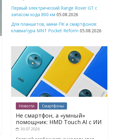
Первый электрический Range Rover GT с
запасом хода 800 км
05.08.2026
Для планшетов, мини-ПК и смартфонов:
клавиатура MNT Pocket Reform
05.08.2026
Новости
Смартфоны
Не смартфон, а «умный»
помощник: HMD Touch AI с ИИ
30.07.2026