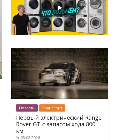
Новости
Транспорт
Первый электрический Range
Rover GT с запасом хода 800
км
05.08.2026