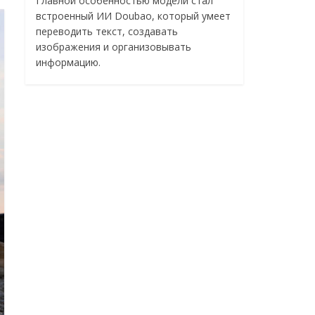
Главной особенностью модели стал
встроенный ИИ Doubao, который умеет
переводить текст, создавать
изображения и организовывать
информацию.