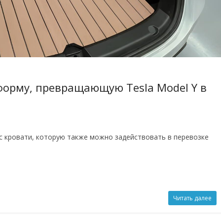
форму, превращающую Tesla Model Y в
с кровати, которую также можно задействовать в перевозке
Читать далее