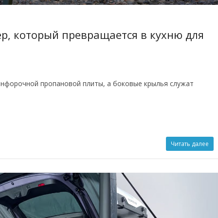
р, который превращается в кухню для
онфорочной пропановой плиты, а боковые крылья служат
Читать далее