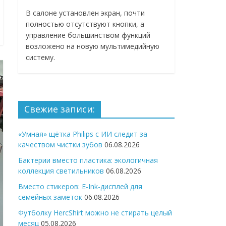
В салоне установлен экран, почти
полностью отсутствуют кнопки, а
управление большинством функций
возложено на новую мультимедийную
систему.
Свежие записи:
«Умная» щётка Philips с ИИ следит за
качеством чистки зубов
06.08.2026
Бактерии вместо пластика: экологичная
коллекция светильников
06.08.2026
Вместо стикеров: E-Ink-дисплей для
семейных заметок
06.08.2026
Футболку HercShirt можно не стирать целый
месяц
05.08.2026