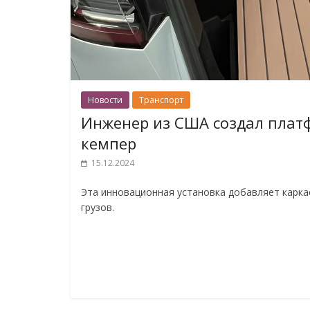
Новости
Транспорт
Инженер из США создал плат
кемпер
15.12.2024
Эта инновационная установка добавляет карка
грузов.