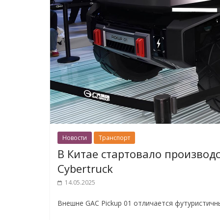
Новости
Транспорт
В Китае стартовало производ
Cybertruck
14.05.2025
Внешне GAC Pickup 01 отличается футуристичны