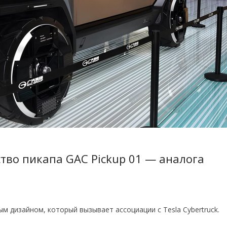
ство пикапа GAC Pickup 01 — аналога
м дизайном, который вызывает ассоциации с Tesla Cybertruck.