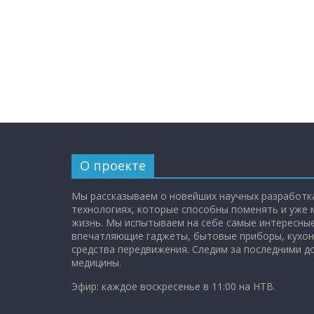
О проекте
Мы рассказываем о новейших научных разработка
технологиях, которые способны поменять и уже
жизнь. Мы испытываем на себе самые интересные
впечатляющие гаджеты, бытовые приборы, кухон
средства передвижения. Следим за последними 
медицины.
Эфир: каждое воскресенье в 11:00 на НТВ.