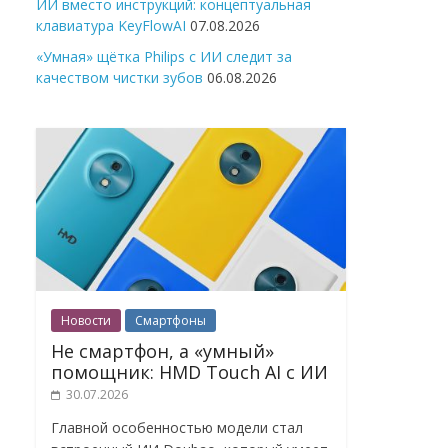
ИИ вместо инструкций: концептуальная
клавиатура KeyFlowAI
07.08.2026
«Умная» щётка Philips с ИИ следит за
качеством чистки зубов
06.08.2026
Новости
Смартфоны
Не смартфон, а «умный»
помощник: HMD Touch AI с ИИ
30.07.2026
Главной особенностью модели стал