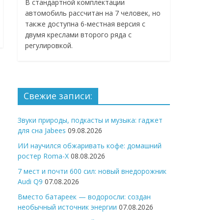
В стандартной комплектации
автомобиль рассчитан на 7 человек, но
также доступна 6-местная версия с
двумя креслами второго ряда с
регулировкой.
Свежие записи:
Звуки природы, подкасты и музыка: гаджет
для сна Jabees
09.08.2026
ИИ научился обжаривать кофе: домашний
ростер Roma-X
08.08.2026
7 мест и почти 600 сил: новый внедорожник
Audi Q9
07.08.2026
Вместо батареек — водоросли: создан
необычный источник энергии
07.08.2026