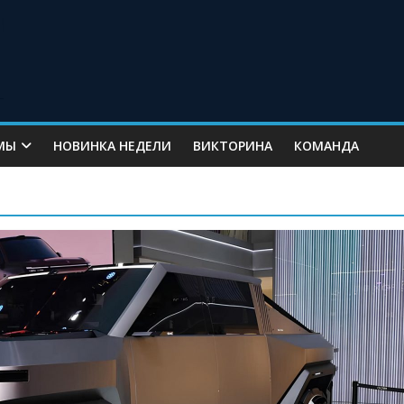
МЫ
НОВИНКА НЕДЕЛИ
ВИКТОРИНА
КОМАНДА