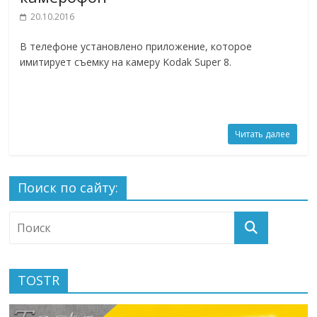
20.10.2016
В телефоне установлено приложение, которое
имитирует съемку на камеру Kodak Super 8.
Читать далее
Поиск по сайту:
TOSTR