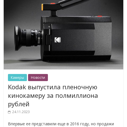
Камеры
Новости
Kodak выпустила пленочную
кинокамеру за полмиллиона
рублей
24.11.2023
Впервые ее представили еще в 2016 году, но продажи