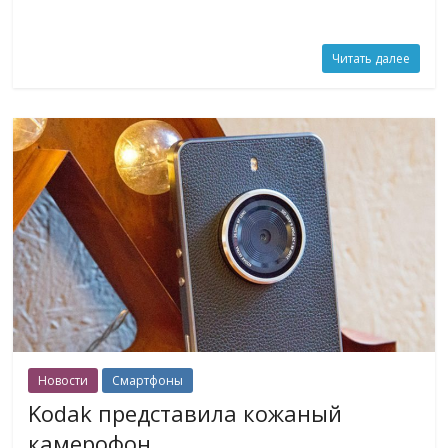
Читать далее
Новости
Смартфоны
Kodak представила кожаный
камерофон