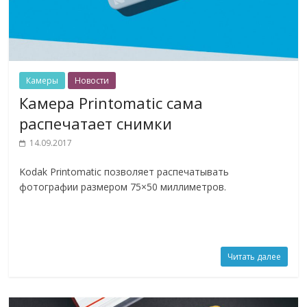
Камеры
Новости
Камера Printomatic сама
распечатает снимки
14.09.2017
Kodak Printomatic позволяет распечатывать
фотографии размером 75×50 миллиметров.
Читать далее