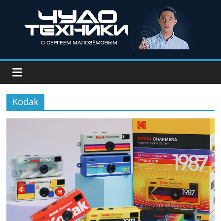
Kodak