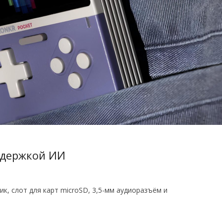
ддержкой ИИ
, слот для карт microSD, 3,5-мм аудиоразъём и