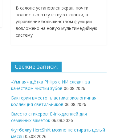
В салоне установлен экран, почти
полностью отсутствуют кнопки, а
управление большинством функций
возложено на новую мультимедийную
систему.
Свежие записи:
«Умная» щётка Philips с ИИ следит за
качеством чистки зубов
06.08.2026
Бактерии вместо пластика: экологичная
коллекция светильников
06.08.2026
Вместо стикеров: E-Ink-дисплей для
семейных заметок
06.08.2026
Футболку HercShirt можно не стирать целый
месяц
05.08.2026