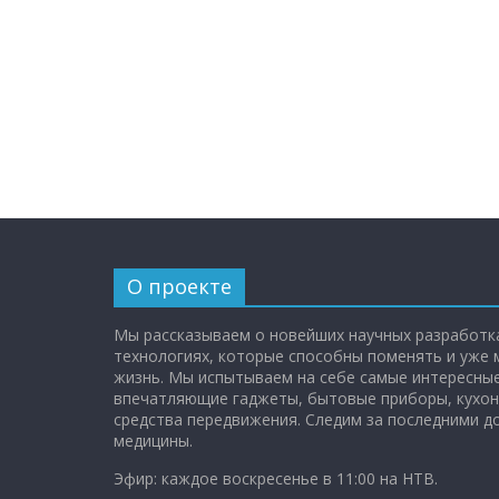
О проекте
Мы рассказываем о новейших научных разработка
технологиях, которые способны поменять и уже
жизнь. Мы испытываем на себе самые интересные
впечатляющие гаджеты, бытовые приборы, кухон
средства передвижения. Следим за последними 
медицины.
Эфир: каждое воскресенье в 11:00 на НТВ.