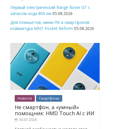
Первый электрический Range Rover GT с
запасом хода 800 км
05.08.2026
Для планшетов, мини-ПК и смартфонов:
клавиатура MNT Pocket Reform
05.08.2026
Новости
Смартфоны
Не смартфон, а «умный»
помощник: HMD Touch AI с ИИ
30.07.2026