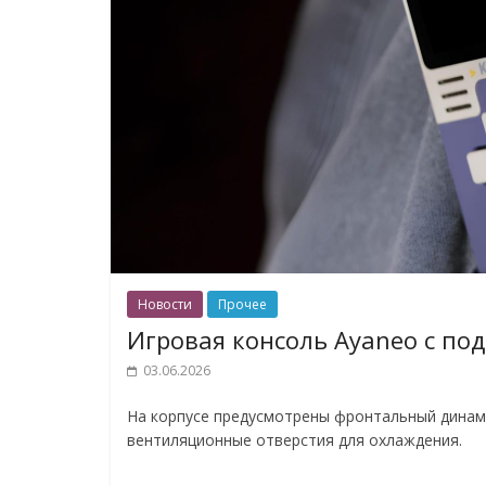
Новости
Прочее
Игровая консоль Ayaneo с по
03.06.2026
На корпусе предусмотрены фронтальный динамик
вентиляционные отверстия для охлаждения.