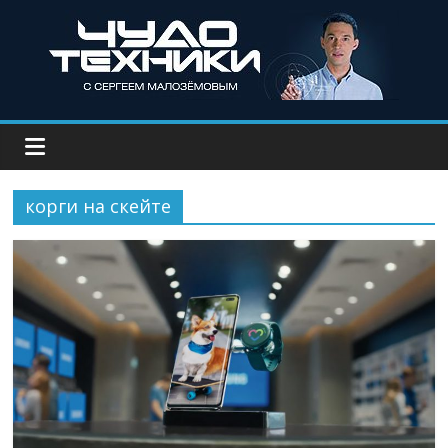
корги на скейте