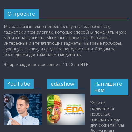
О проекте
Мы рассказываем о новейших научных разработках,
гаджетах и технологиях, которые способны поменять и уже
меняют нашу жизнь. Мы испытываем на себе самые
интересные и впечатляющие гаджеты, бытовые приборы,
кухонную технику и средства передвижения. Следим за
последними достижениями медицины.
Эфир: каждое воскресенье в 11:00 на НТВ.
YouTube
eda.show
Напишите
нам
Хотите
поделиться
новостью,
прислать тему
для сюжета? Мы
будем рады