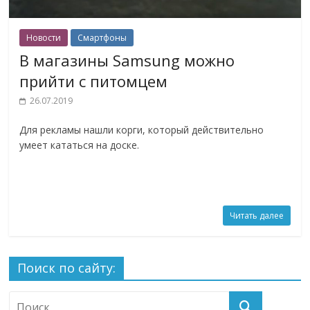
Новости
Смартфоны
В магазины Samsung можно
прийти с питомцем
26.07.2019
Для рекламы нашли корги, который действительно
умеет кататься на доске.
Читать далее
Поиск по сайту: