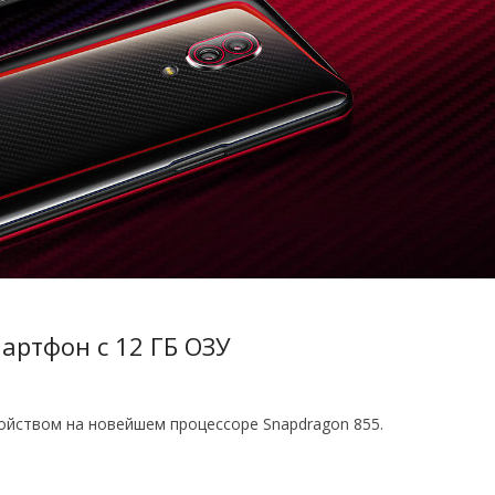
артфон с 12 ГБ ОЗУ
ойством на новейшем процессоре Snapdragon 855.