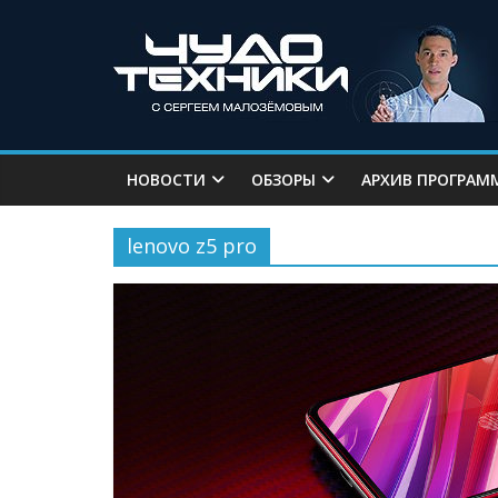
НОВОСТИ
ОБЗОРЫ
АРХИВ ПРОГРАМ
lenovo z5 pro