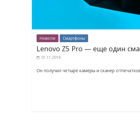
Новости
Смартфоны
Lenovo Z5 Pro — еще один см
01.11.2018
Он получил четыре камеры и сканер отпечатков