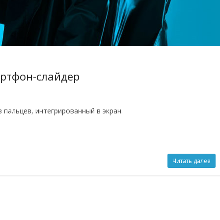
артфон-слайдер
 пальцев, интегрированный в экран.
Читать далее