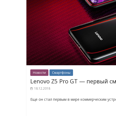
Новости
Смартфоны
Lenovo Z5 Pro GT — первый см
18.12.2018
Еще он стал первым в мире коммерческим устр