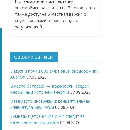
В стандартной комплектации
автомобиль рассчитан на 7 человек, но
также доступна 6-местная версия с
двумя креслами второго ряда с
регулировкой.
Свежие записи:
7 мест и почти 600 сил: новый внедорожник
Audi Q9
07.08.2026
Вместо батареек — водоросли: создан
необычный источник энергии
07.08.2026
ИИ вместо инструкций: концептуальная
клавиатура KeyFlowAI
07.08.2026
«Умная» щётка Philips с ИИ следит за
качеством чистки зубов
06.08.2026