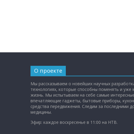
О проекте
Мы рассказываем о новейших научных разработка
технологиях, которые способны поменять и уже
жизнь. Мы испытываем на себе самые интересные
впечатляющие гаджеты, бытовые приборы, кухон
средства передвижения. Следим за последними 
медицины.
Эфир: каждое воскресенье в 11:00 на НТВ.