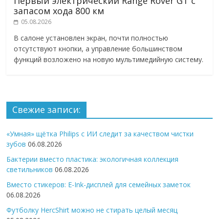
Первый электрический Range Rover GT с
запасом хода 800 км
05.08.2026
В салоне установлен экран, почти полностью
отсутствуют кнопки, а управление большинством
функций возложено на новую мультимедийную систему.
Свежие записи:
«Умная» щётка Philips с ИИ следит за качеством чистки
зубов
06.08.2026
Бактерии вместо пластика: экологичная коллекция
светильников
06.08.2026
Вместо стикеров: E-Ink-дисплей для семейных заметок
06.08.2026
Футболку HercShirt можно не стирать целый месяц