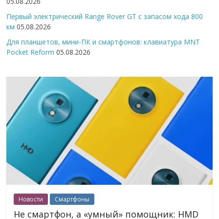
05.08.2026
Первый электрический Range Rover GT с запасом хода 800
км
05.08.2026
Для планшетов, мини-ПК и смартфонов: клавиатура MNT
Pocket Reform
05.08.2026
Новости
Смартфоны
Не смартфон, а «умный» помощник: HMD