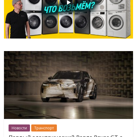
Новости
Транспорт