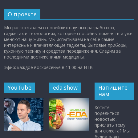
О проекте
Мы рассказываем о новейших научных разработках,
гаджетах и технологиях, которые способны поменять и уже
меняют нашу жизнь. Мы испытываем на себе самые
интересные и впечатляющие гаджеты, бытовые приборы,
кухонную технику и средства передвижения. Следим за
последними достижениями медицины.
Эфир: каждое воскресенье в 11:00 на НТВ.
YouTube
eda.show
Напишите
нам
Хотите
поделиться
новостью,
прислать тему
для сюжета? Мы
будем рады