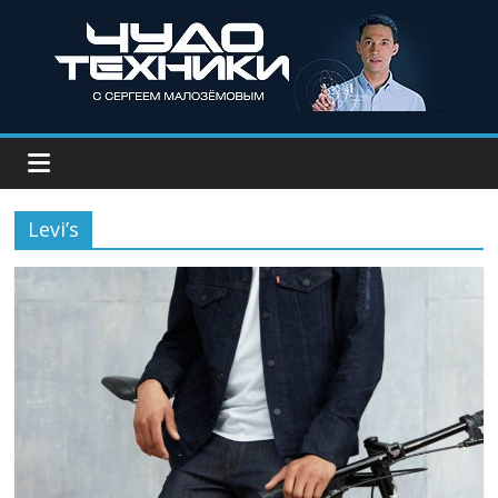
Levi’s