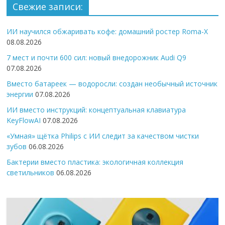
Свежие записи:
ИИ научился обжаривать кофе: домашний ростер Roma-X
08.08.2026
7 мест и почти 600 сил: новый внедорожник Audi Q9
07.08.2026
Вместо батареек — водоросли: создан необычный источник
энергии
07.08.2026
ИИ вместо инструкций: концептуальная клавиатура
KeyFlowAI
07.08.2026
«Умная» щётка Philips с ИИ следит за качеством чистки
зубов
06.08.2026
Бактерии вместо пластика: экологичная коллекция
светильников
06.08.2026