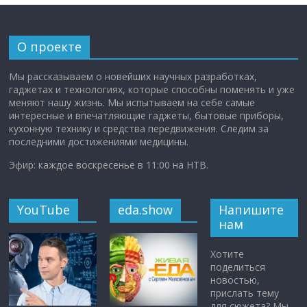
О проекте
Мы рассказываем о новейших научных разработках,
гаджетах и технологиях, которые способны поменять и уже
меняют нашу жизнь. Мы испытываем на себе самые
интересные и впечатляющие гаджеты, бытовые приборы,
кухонную технику и средства передвижения. Следим за
последними достижениями медицины.
Эфир: каждое воскресенье в 11:00 на НТВ.
YouTube
eda.show
Напишите
нам
Хотите
поделиться
новостью,
прислать тему
для сюжета? Мы