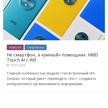
Новости
Смартфоны
Не смартфон, а «умный» помощник: HMD
Touch AI с ИИ
30.07.2026
Главной особенностью модели стал встроенный ИИ
Doubao, который умеет переводить текст, создавать
изображения и организовывать информацию.