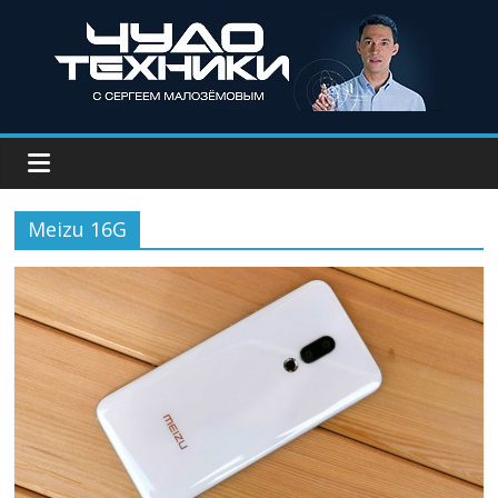
Meizu 16G