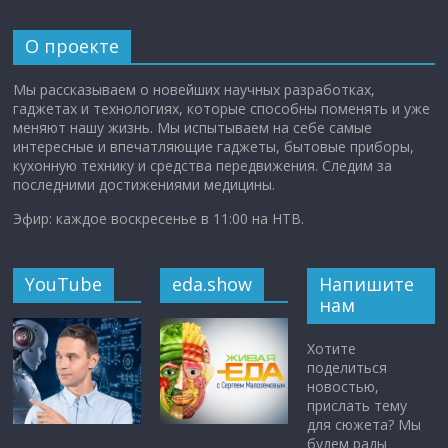
О проекте
Мы рассказываем о новейших научных разработках,
гаджетах и технологиях, которые способны поменять и уже
меняют нашу жизнь. Мы испытываем на себе самые
интересные и впечатляющие гаджеты, бытовые приборы,
кухонную технику и средства передвижения. Следим за
последними достижениями медицины.
Эфир: каждое воскресенье в 11:00 на НТВ.
YouTube
eda.show
Напишите
нам
Хотите
поделиться
новостью,
прислать тему
для сюжета? Мы
будем рады