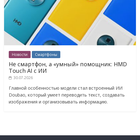
Новости
Смартфоны
Не смартфон, а «умный» помощник: HMD
Touch AI с ИИ
30.07.2026
Главной особенностью модели стал встроенный ИИ
Doubao, который умеет переводить текст, создавать
изображения и организовывать информацию.