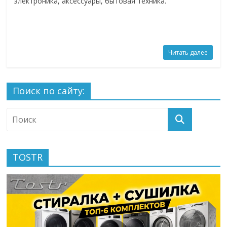
электроника, аксессуары, бытовая техника.
Читать далее
Поиск по сайту:
TOSTR