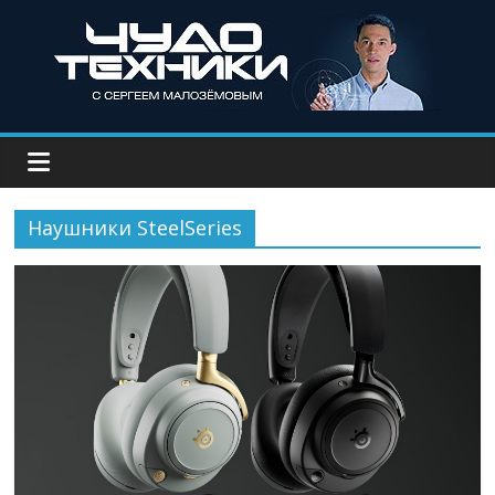
Наушники SteelSeries