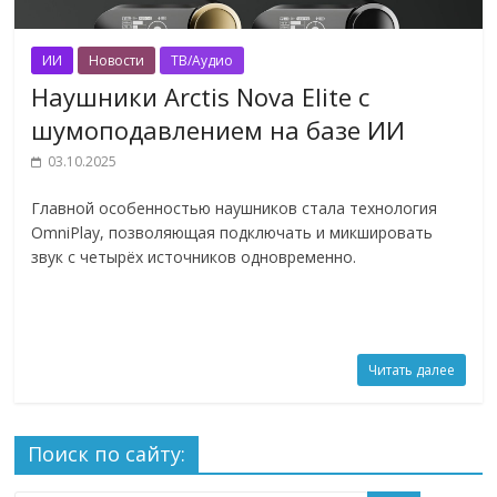
ИИ
Новости
ТВ/Аудио
Наушники Arctis Nova Elite с
шумоподавлением на базе ИИ
03.10.2025
Главной особенностью наушников стала технология
OmniPlay, позволяющая подключать и микшировать
звук с четырёх источников одновременно.
Читать далее
Поиск по сайту: