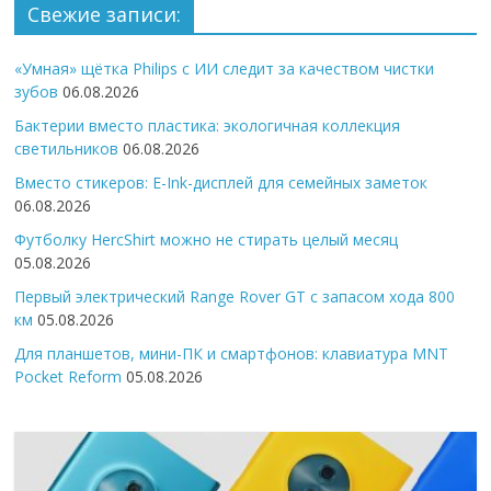
Свежие записи:
«Умная» щётка Philips с ИИ следит за качеством чистки
зубов
06.08.2026
Бактерии вместо пластика: экологичная коллекция
светильников
06.08.2026
Вместо стикеров: E-Ink-дисплей для семейных заметок
06.08.2026
Футболку HercShirt можно не стирать целый месяц
05.08.2026
Первый электрический Range Rover GT с запасом хода 800
км
05.08.2026
Для планшетов, мини-ПК и смартфонов: клавиатура MNT
Pocket Reform
05.08.2026