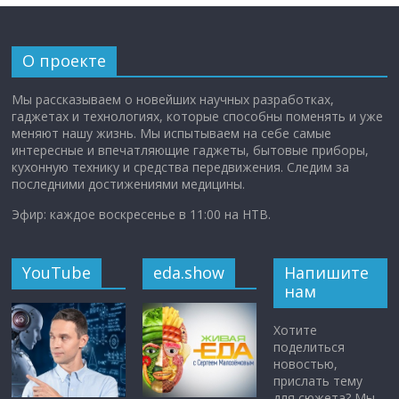
О проекте
Мы рассказываем о новейших научных разработках,
гаджетах и технологиях, которые способны поменять и уже
меняют нашу жизнь. Мы испытываем на себе самые
интересные и впечатляющие гаджеты, бытовые приборы,
кухонную технику и средства передвижения. Следим за
последними достижениями медицины.
Эфир: каждое воскресенье в 11:00 на НТВ.
YouTube
eda.show
Напишите
нам
Хотите
поделиться
новостью,
прислать тему
для сюжета? Мы