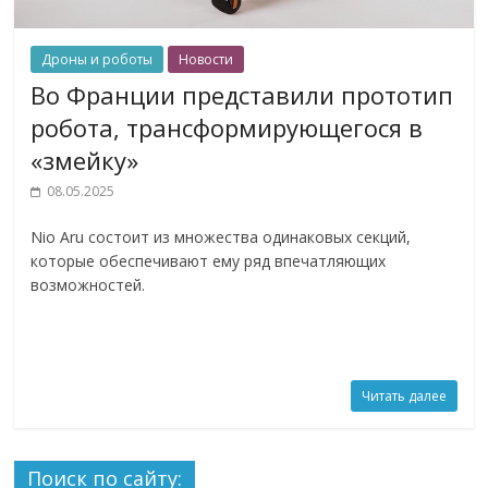
Дроны и роботы
Новости
Во Франции представили прототип
робота, трансформирующегося в
«змейку»
08.05.2025
Nio Aru состоит из множества одинаковых секций,
которые обеспечивают ему ряд впечатляющих
возможностей.
Читать далее
Поиск по сайту: