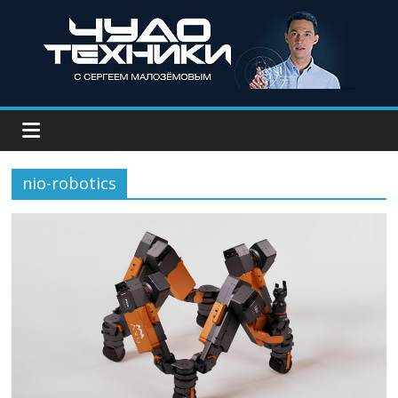
nio-robotics