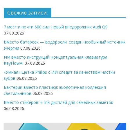
Свежие записи:
7 мест и почти 600 сил: новый внедорожник Audi Q9
07.08.2026
Вместо батареек — водоросли: создан необычный источник
энергии
07.08.2026
ИИ вместо инструкций: концептуальная клавиатура
KeyFlowAI
07.08.2026
«Умная» щётка Philips с ИИ следит за качеством чистки
зубов
06.08.2026
Бактерии вместо пластика: экологичная коллекция
светильников
06.08.2026
Вместо стикеров: E-Ink-дисплей для семейных заметок
06.08.2026