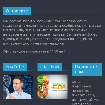
О проекте
Мы рассказываем о новейших научных разработках,
гаджетах и технологиях, которые способны поменять и уже
меняют нашу жизнь. Мы испытываем на себе самые
интересные и впечатляющие гаджеты, бытовые приборы,
кухонную технику и средства передвижения. Следим за
последними достижениями медицины.
Эфир: каждое воскресенье в 11:00 на НТВ.
YouTube
eda.show
Напишите
нам
Хотите
поделиться
новостью,
прислать тему
для сюжета? Мы
будем рады