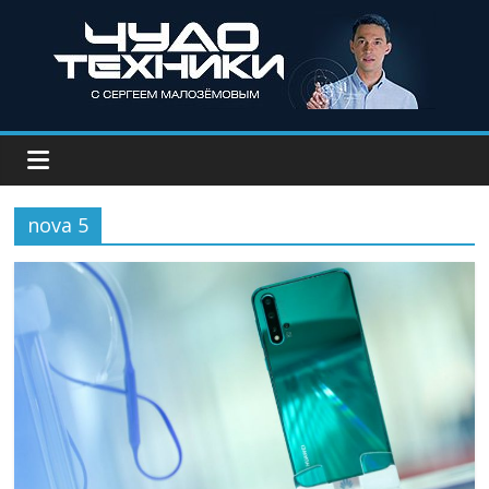
nova 5