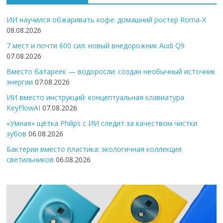
ИИ научился обжаривать кофе: домашний ростер Roma-X
08.08.2026
7 мест и почти 600 сил: новый внедорожник Audi Q9
07.08.2026
Вместо батареек — водоросли: создан необычный источник
энергии
07.08.2026
ИИ вместо инструкций: концептуальная клавиатура
KeyFlowAI
07.08.2026
«Умная» щётка Philips с ИИ следит за качеством чистки
зубов
06.08.2026
Бактерии вместо пластика: экологичная коллекция
светильников
06.08.2026