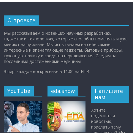
О проекте
Мы рассказываем о новейших научных разработках,
гаджетах и технологиях, которые способны поменять и уже
меняют нашу жизнь. Мы испытываем на себе самые
интересные и впечатляющие гаджеты, бытовые приборы,
кухонную технику и средства передвижения. Следим за
последними достижениями медицины.
Эфир: каждое воскресенье в 11:00 на НТВ.
YouTube
eda.show
Напишите
нам
Хотите
поделиться
новостью,
прислать тему
для сюжета? Мы