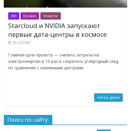
ИИ
Космос
Новости
Starcloud и NVIDIA запускают
первые дата-центры в космосе
25.10.2025
Главная цель проекта — снизить затраты на
электроэнергию в 10 раз и сократить углеродный след
по сравнению с наземными центрами.
Читать далее
Поиск по сайту: