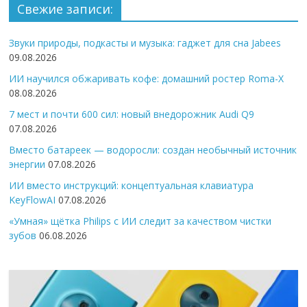
Свежие записи:
Звуки природы, подкасты и музыка: гаджет для сна Jabees
09.08.2026
ИИ научился обжаривать кофе: домашний ростер Roma-X
08.08.2026
7 мест и почти 600 сил: новый внедорожник Audi Q9
07.08.2026
Вместо батареек — водоросли: создан необычный источник
энергии
07.08.2026
ИИ вместо инструкций: концептуальная клавиатура
KeyFlowAI
07.08.2026
«Умная» щётка Philips с ИИ следит за качеством чистки
зубов
06.08.2026