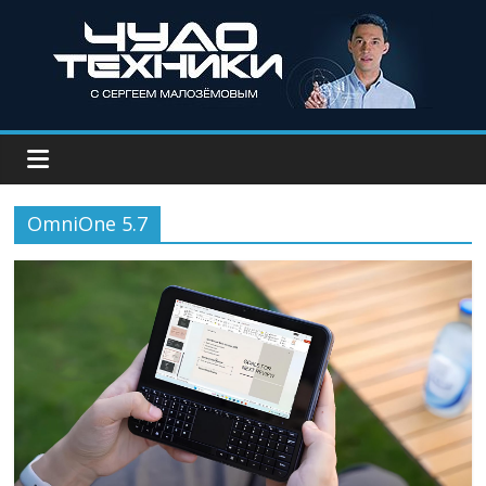
OmniOne 5.7