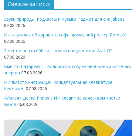
Свежие записи:
Звуки природы, подкасты и музыка: гаджет для сна Jabees
09.08.2026
ИИ научился обжаривать кофе: домашний ростер Roma-X
08.08.2026
7 мест и почти 600 сил: новый внедорожник Audi Q9
07.08.2026
Вместо батареек — водоросли: создан необычный источник
энергии
07.08.2026
ИИ вместо инструкций: концептуальная клавиатура
KeyFlowAI
07.08.2026
«Умная» щётка Philips с ИИ следит за качеством чистки
зубов
06.08.2026