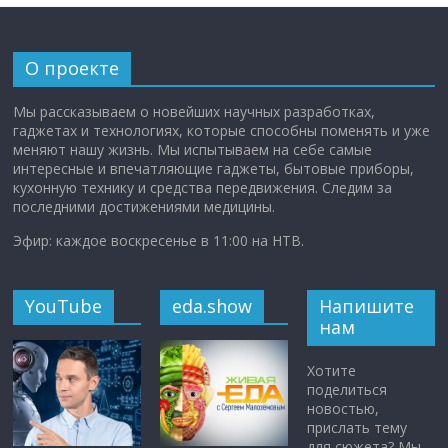
О проекте
Мы рассказываем о новейших научных разработках,
гаджетах и технологиях, которые способны поменять и уже
меняют нашу жизнь. Мы испытываем на себе самые
интересные и впечатляющие гаджеты, бытовые приборы,
кухонную технику и средства передвижения. Следим за
последними достижениями медицины.
Эфир: каждое воскресенье в 11:00 на НТВ.
YouTube
eda.show
Напишите
нам
Хотите
поделиться
новостью,
прислать тему
для сюжета? Мы