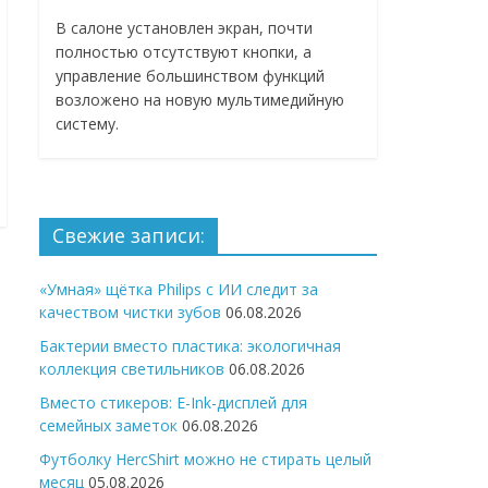
В салоне установлен экран, почти
полностью отсутствуют кнопки, а
управление большинством функций
возложено на новую мультимедийную
систему.
Свежие записи:
«Умная» щётка Philips с ИИ следит за
качеством чистки зубов
06.08.2026
Бактерии вместо пластика: экологичная
коллекция светильников
06.08.2026
Вместо стикеров: E-Ink-дисплей для
семейных заметок
06.08.2026
Футболку HercShirt можно не стирать целый
месяц
05.08.2026