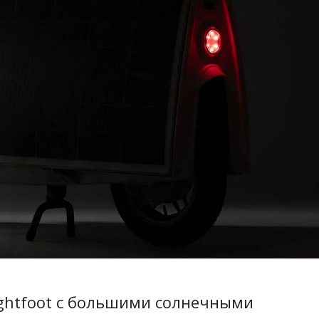
ightfoot с большими солнечными