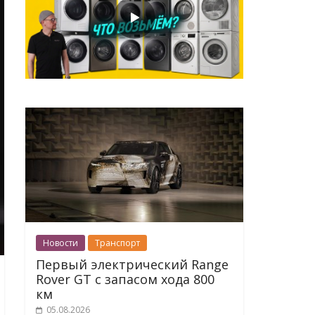
Новости
Транспорт
Первый электрический Range
Rover GT с запасом хода 800
км
05.08.2026