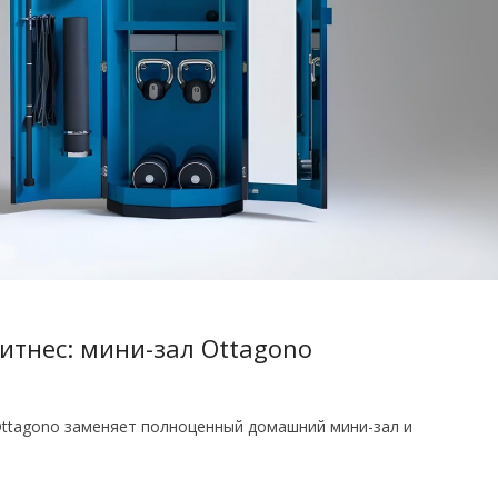
тнес: мини-зал Ottagono
Ottagono заменяет полноценный домашний мини-зал и
.