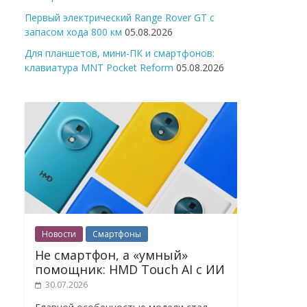
Первый электрический Range Rover GT с
запасом хода 800 км
05.08.2026
Для планшетов, мини-ПК и смартфонов:
клавиатура MNT Pocket Reform
05.08.2026
Новости
Смартфоны
Не смартфон, а «умный»
помощник: HMD Touch AI с ИИ
30.07.2026