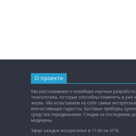
О проекте
Мы рассказываем о новейших научных разработка
технологиях, которые способны поменять и уже
жизнь. Мы испытываем на себе самые интересные
впечатляющие гаджеты, бытовые приборы, кухон
средства передвижения. Следим за последними 
медицины.
Эфир: каждое воскресенье в 11:00 на НТВ.