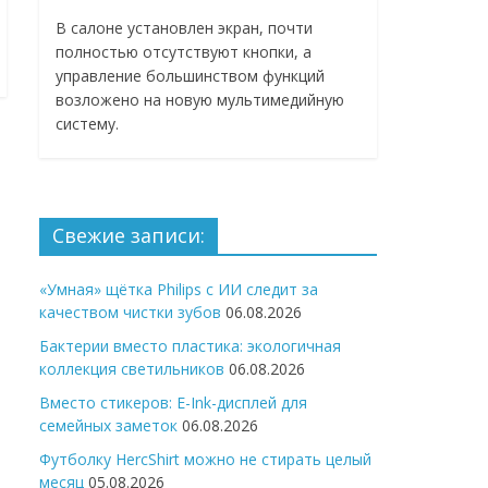
В салоне установлен экран, почти
полностью отсутствуют кнопки, а
управление большинством функций
возложено на новую мультимедийную
систему.
Свежие записи:
«Умная» щётка Philips с ИИ следит за
качеством чистки зубов
06.08.2026
Бактерии вместо пластика: экологичная
коллекция светильников
06.08.2026
Вместо стикеров: E-Ink-дисплей для
семейных заметок
06.08.2026
Футболку HercShirt можно не стирать целый
месяц
05.08.2026