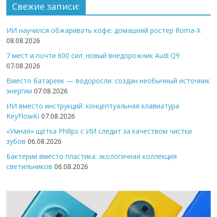
Свежие записи:
ИИ научился обжаривать кофе: домашний ростер Roma-X
08.08.2026
7 мест и почти 600 сил: новый внедорожник Audi Q9
07.08.2026
Вместо батареек — водоросли: создан необычный источник
энергии
07.08.2026
ИИ вместо инструкций: концептуальная клавиатура
KeyFlowAI
07.08.2026
«Умная» щётка Philips с ИИ следит за качеством чистки
зубов
06.08.2026
Бактерии вместо пластика: экологичная коллекция
светильников
06.08.2026