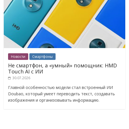
Новости
Смартфоны
Не смартфон, а «умный» помощник: HMD
Touch AI с ИИ
30.07.2026
Главной особенностью модели стал встроенный ИИ
Doubao, который умеет переводить текст, создавать
изображения и организовывать информацию.