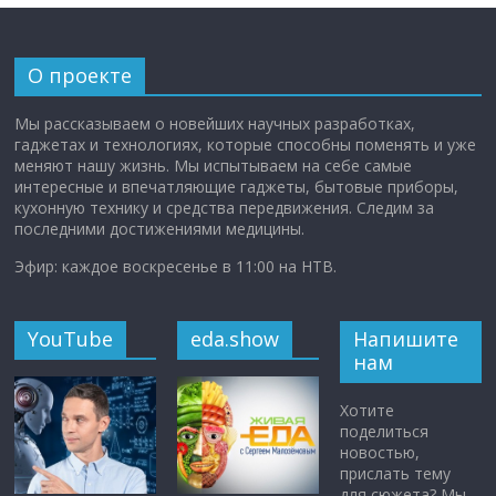
О проекте
Мы рассказываем о новейших научных разработках,
гаджетах и технологиях, которые способны поменять и уже
меняют нашу жизнь. Мы испытываем на себе самые
интересные и впечатляющие гаджеты, бытовые приборы,
кухонную технику и средства передвижения. Следим за
последними достижениями медицины.
Эфир: каждое воскресенье в 11:00 на НТВ.
YouTube
eda.show
Напишите
нам
Хотите
поделиться
новостью,
прислать тему
для сюжета? Мы