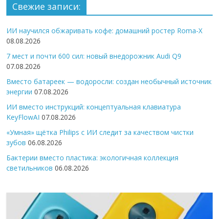
Свежие записи:
ИИ научился обжаривать кофе: домашний ростер Roma-X
08.08.2026
7 мест и почти 600 сил: новый внедорожник Audi Q9
07.08.2026
Вместо батареек — водоросли: создан необычный источник
энергии
07.08.2026
ИИ вместо инструкций: концептуальная клавиатура
KeyFlowAI
07.08.2026
«Умная» щётка Philips с ИИ следит за качеством чистки
зубов
06.08.2026
Бактерии вместо пластика: экологичная коллекция
светильников
06.08.2026