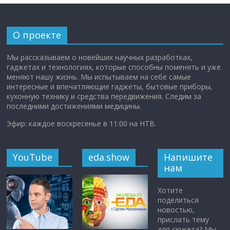
О проекте
Мы рассказываем о новейших научных разработках,
гаджетах и технологиях, которые способны поменять и уже
меняют нашу жизнь. Мы испытываем на себе самые
интересные и впечатляющие гаджеты, бытовые приборы,
кухонную технику и средства передвижения. Следим за
последними достижениями медицины.
Эфир: каждое воскресенье в 11:00 на НТВ.
YouTube
eda.show
Напишите
нам
Хотите
поделиться
новостью,
прислать тему
для сюжета? Мы