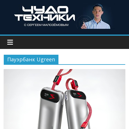
Пауэрбанк Ugreen