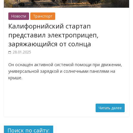
Новости
Транспорт
Калифорнийский стартап
представил электроприцеп,
заряжающийся от солнца
28.01.2025
Он оснащён активной системой помощи при движении,
универсальной зарядкой и солнечными панелями на
крыше.
Читать далее
Поиск по сайту: