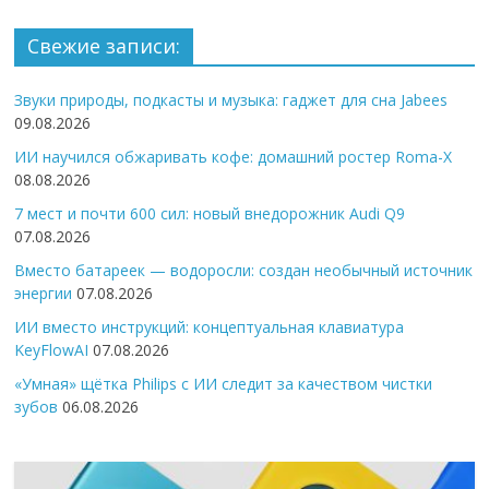
Свежие записи:
Звуки природы, подкасты и музыка: гаджет для сна Jabees
09.08.2026
ИИ научился обжаривать кофе: домашний ростер Roma-X
08.08.2026
7 мест и почти 600 сил: новый внедорожник Audi Q9
07.08.2026
Вместо батареек — водоросли: создан необычный источник
энергии
07.08.2026
ИИ вместо инструкций: концептуальная клавиатура
KeyFlowAI
07.08.2026
«Умная» щётка Philips с ИИ следит за качеством чистки
зубов
06.08.2026