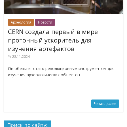
Археология
Новости
CERN создала первый в мире
протонный ускоритель для
изучения артефактов
28.11.2024
Он обещает стать революционным инструментом для
изучения археологических объектов.
Читать далее
Поиск по сайту: