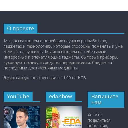
О проекте
Мы рассказываем о новейших научных разработках,
гаджетах и технологиях, которые способны поменять и уже
меняют нашу жизнь. Мы испытываем на себе самые
интересные и впечатляющие гаджеты, бытовые приборы,
кухонную технику и средства передвижения. Следим за
последними достижениями медицины.
Эфир: каждое воскресенье в 11:00 на НТВ.
YouTube
eda.show
Напишите
нам
Хотите
поделиться
новостью,