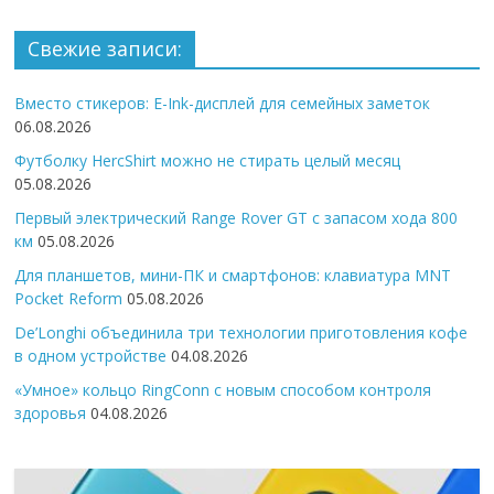
Свежие записи:
Вместо стикеров: E-Ink-дисплей для семейных заметок
06.08.2026
Футболку HercShirt можно не стирать целый месяц
05.08.2026
Первый электрический Range Rover GT с запасом хода 800
км
05.08.2026
Для планшетов, мини-ПК и смартфонов: клавиатура MNT
Pocket Reform
05.08.2026
De’Longhi объединила три технологии приготовления кофе
в одном устройстве
04.08.2026
«Умное» кольцо RingConn с новым способом контроля
здоровья
04.08.2026