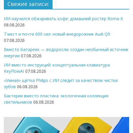
Свежие записи:
ИИ научился обжаривать кофе: домашний ростер Roma-X
08.08.2026
7 мест и почти 600 сил: новый внедорожник Audi Q9
07.08.2026
Вместо батареек — водоросли: создан необычный источник
энергии
07.08.2026
ИИ вместо инструкций: концептуальная клавиатура
KeyFlowAI
07.08.2026
«Умная» щётка Philips с ИИ следит за качеством чистки
зубов
06.08.2026
Бактерии вместо пластика: экологичная коллекция
светильников
06.08.2026