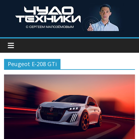
Peugeot E-208 GTi