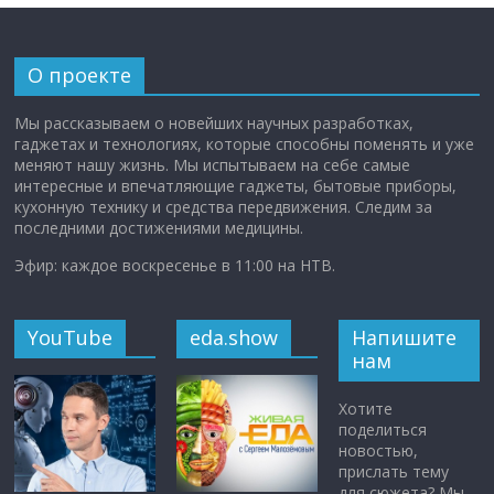
О проекте
Мы рассказываем о новейших научных разработках,
гаджетах и технологиях, которые способны поменять и уже
меняют нашу жизнь. Мы испытываем на себе самые
интересные и впечатляющие гаджеты, бытовые приборы,
кухонную технику и средства передвижения. Следим за
последними достижениями медицины.
Эфир: каждое воскресенье в 11:00 на НТВ.
YouTube
eda.show
Напишите
нам
Хотите
поделиться
новостью,
прислать тему
для сюжета? Мы