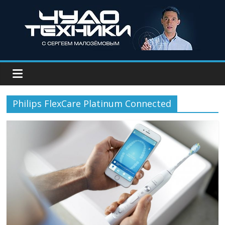
Philips FlexCare Platinum Connected