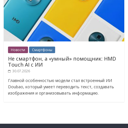
Новости
Смартфоны
Не смартфон, а «умный» помощник: HMD
Touch AI с ИИ
30.07.2026
Главной особенностью модели стал встроенный ИИ
Doubao, который умеет переводить текст, создавать
изображения и организовывать информацию.