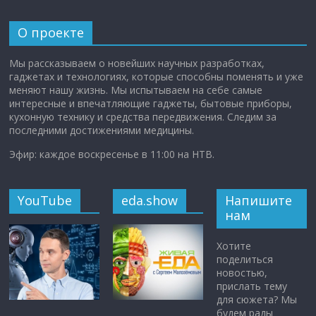
О проекте
Мы рассказываем о новейших научных разработках,
гаджетах и технологиях, которые способны поменять и уже
меняют нашу жизнь. Мы испытываем на себе самые
интересные и впечатляющие гаджеты, бытовые приборы,
кухонную технику и средства передвижения. Следим за
последними достижениями медицины.
Эфир: каждое воскресенье в 11:00 на НТВ.
YouTube
eda.show
Напишите
нам
Хотите
поделиться
новостью,
прислать тему
для сюжета? Мы
будем рады