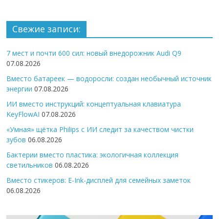
Свежие записи:
7 мест и почти 600 сил: новый внедорожник Audi Q9
07.08.2026
Вместо батареек — водоросли: создан необычный источник
энергии
07.08.2026
ИИ вместо инструкций: концептуальная клавиатура
KeyFlowAI
07.08.2026
«Умная» щётка Philips с ИИ следит за качеством чистки
зубов
06.08.2026
Бактерии вместо пластика: экологичная коллекция
светильников
06.08.2026
Вместо стикеров: E-Ink-дисплей для семейных заметок
06.08.2026