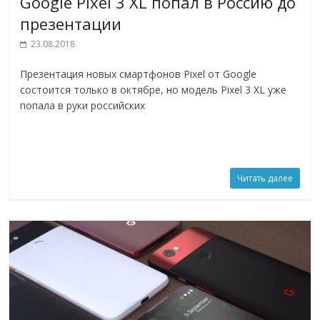
Google Pixel 3 XL попал в Россию до
презентации
23.08.2018
Презентация новых смартфонов Pixel от Google
состоится только в октябре, но модель Pixel 3 XL уже
попала в руки российских
Читать далее