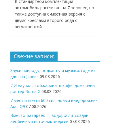
В стандартной комплектации
автомобиль рассчитан на 7 человек, но
также доступна 6-местная версия с
двумя креслами второго ряда с
регулировкой.
Свежие записи:
Звуки природы, подкасты и музыка: гаджет
для сна Jabees
09.08.2026
ИИ научился обжаривать кофе: домашний
ростер Roma-X
08.08.2026
7 мест и почти 600 сил: новый внедорожник
Audi Q9
07.08.2026
Вместо батареек — водоросли: создан
необычный источник энергии
07.08.2026