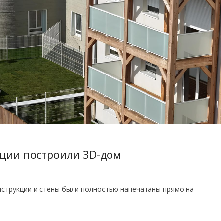
нции построили 3D-дом
онструкции и стены были полностью напечатаны прямо на