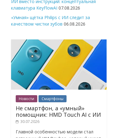
ИИ вместо инструкций: концептуальная
клавиатура KeyFlowAI
07.08.2026
«Умная» щётка Philips с ИИ следит за
качеством чистки зубов
06.08.2026
Новости
Смартфоны
Не смартфон, а «умный»
помощник: HMD Touch AI с ИИ
30.07.2026
Главной особенностью модели стал