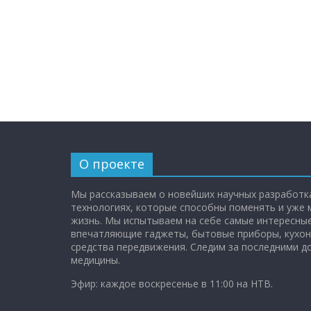
О проекте
Мы рассказываем о новейших научных разработка
технологиях, которые способны поменять и уже
жизнь. Мы испытываем на себе самые интересные
впечатляющие гаджеты, бытовые приборы, кухон
средства передвижения. Следим за последними 
медицины.
Эфир: каждое воскресенье в 11:00 на НТВ.