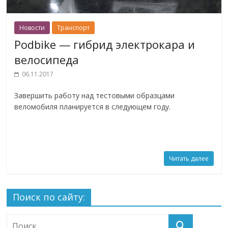
Новости
Транспорт
Podbike — гибрид электрокара и
велосипеда
06.11.2017
Завершить работу над тестовыми образцами
веломобиля планируется в следующем году.
Читать далее
Поиск по сайту: