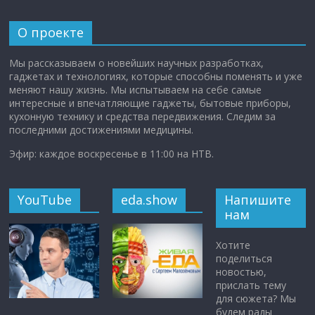
О проекте
Мы рассказываем о новейших научных разработках,
гаджетах и технологиях, которые способны поменять и уже
меняют нашу жизнь. Мы испытываем на себе самые
интересные и впечатляющие гаджеты, бытовые приборы,
кухонную технику и средства передвижения. Следим за
последними достижениями медицины.
Эфир: каждое воскресенье в 11:00 на НТВ.
YouTube
eda.show
Напишите
нам
Хотите
поделиться
новостью,
прислать тему
для сюжета? Мы
будем рады